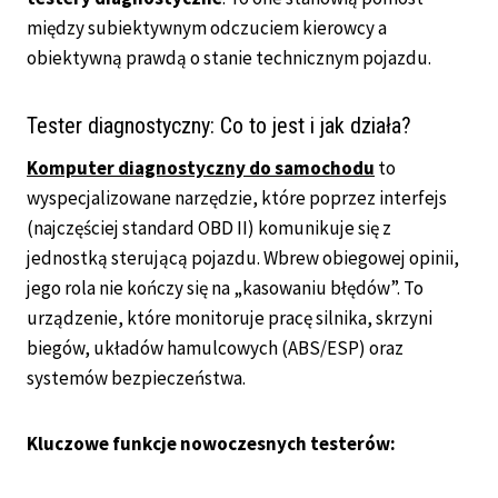
między subiektywnym odczuciem kierowcy a
obiektywną prawdą o stanie technicznym pojazdu.
Tester diagnostyczny: Co to jest i jak działa?
Komputer diagnostyczny do samochodu
to
wyspecjalizowane narzędzie, które poprzez interfejs
(najczęściej standard OBD II) komunikuje się z
jednostką sterującą pojazdu. Wbrew obiegowej opinii,
jego rola nie kończy się na „kasowaniu błędów”. To
urządzenie, które monitoruje pracę silnika, skrzyni
biegów, układów hamulcowych (ABS/ESP) oraz
systemów bezpieczeństwa.
Kluczowe funkcje nowoczesnych testerów: