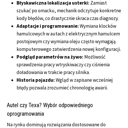
Błyskawiczna lokalizacja usterki:
Zamiast
szukać po omacku, mechanik odczytuje konkretne
kody błędów, co drastycznie skraca czas diagnozy.
Adaptacje i programowanie:
Wymiana klocków
hamulcowych w autach z elektrycznym hamulcem
postojowym czy wymiana oleju często wymagają
komputerowego zatwierdzenia nowej konfiguracji.
Podgląd parametrów na żywo:
Możliwość
sprawdzenia pracy wtryskiwaczy czy ciśnienia
doładowania w trakcie pracy silnika.
Historia pojazdu:
Wgląd w zapisane wcześniej
błędy pozwala zrozumieć chronologię awarii.
Autel czy Texa? Wybór odpowiedniego
oprogramowania
Na rynku dominują rozwiązania dostosowane do