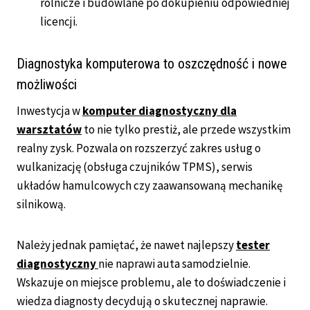
rolnicze i budowlane po dokupieniu odpowiedniej
licencji.
Diagnostyka komputerowa to oszczędność i nowe
możliwości
Inwestycja w
komputer diagnostyczny dla
warsztatów
to nie tylko prestiż, ale przede wszystkim
realny zysk. Pozwala on rozszerzyć zakres usług o
wulkanizację (obsługa czujników TPMS), serwis
układów hamulcowych czy zaawansowaną mechanikę
silnikową.
Należy jednak pamiętać, że nawet najlepszy
tester
diagnostyczny
nie naprawi auta samodzielnie.
Wskazuje on miejsce problemu, ale to doświadczenie i
wiedza diagnosty decydują o skutecznej naprawie.