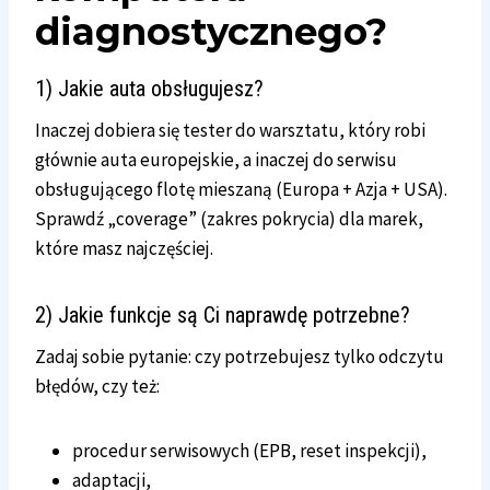
diagnostycznego?
1) Jakie auta obsługujesz?
Inaczej dobiera się tester do warsztatu, który robi
głównie auta europejskie, a inaczej do serwisu
obsługującego flotę mieszaną (Europa + Azja + USA).
Sprawdź „coverage” (zakres pokrycia) dla marek,
które masz najczęściej.
2) Jakie funkcje są Ci naprawdę potrzebne?
Zadaj sobie pytanie: czy potrzebujesz tylko odczytu
błędów, czy też:
procedur serwisowych (EPB, reset inspekcji),
adaptacji,