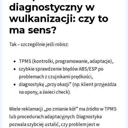
diagnostyczny
w
wulkanizacji: czy to
ma sens?
Tak – szczególnie jeśli robisz:
TPMS (kontrolki, programowanie, adaptacje),
szybkie sprawdzenie błędów ABS/ESP po
problemach z czujnikami prędkości,
diagnostykę „przy okazji” (np. klient przyjeżdża
na opony, a świeci check).
Wiele reklamacji „po zmianie kół” ma źródło w TPMS
lub procedurach adaptacyjnych. Diagnostyka
pozwala szybciej ustalić, czy problem jest w