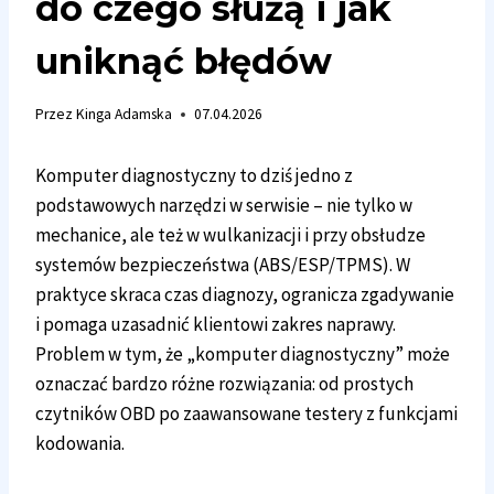
do czego służą i jak
uniknąć błędów
Przez
Kinga Adamska
07.04.2026
Komputer diagnostyczny to dziś jedno z
podstawowych narzędzi w serwisie – nie tylko w
mechanice, ale też w wulkanizacji i przy obsłudze
systemów bezpieczeństwa (ABS/ESP/TPMS). W
praktyce skraca czas diagnozy, ogranicza zgadywanie
i pomaga uzasadnić klientowi zakres naprawy.
Problem w tym, że „komputer diagnostyczny” może
oznaczać bardzo różne rozwiązania: od prostych
czytników OBD po zaawansowane testery z funkcjami
kodowania.