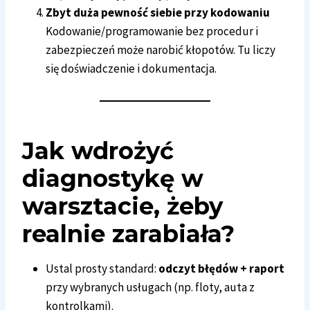
Zbyt duża pewność siebie przy kodowaniu
Kodowanie/programowanie bez procedur i
zabezpieczeń może narobić kłopotów. Tu liczy
się doświadczenie i dokumentacja.
Jak wdrożyć
diagnostykę
w
warsztacie, żeby
realnie zarabiała?
Ustal prosty standard:
odczyt błędów + raport
przy wybranych usługach (np. floty, auta z
kontrolkami).