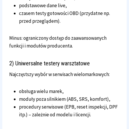
podstawowe dane live,
czasem testy gotowości OBD (przydatne np.
przed przeglądem).
Minus: ograniczony dostęp do zaawansowanych
funkcji i modułów producenta.
2) Uniwersalne testery warsztatowe
Najczęstszy wybór w serwisach wielomarkowych:
obsługa wielu marek,
moduły poza silnikiem (ABS, SRS, komfort),
procedury serwisowe (EPB, reset inspekcji, DPF
itp.) – zależnie od modelu i licencji.