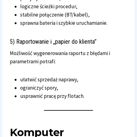
logiczne ścieżki procedur,
stabilne połączenie (BT/kabel),
sprawna bateria i szybkie uruchamianie.
5) Raportowanie i „papier do klienta”
Możliwość wygenerowania raportu z błędami i
parametrami potrafi:
ułatwić sprzedaż naprawy,
ograniczyć spory,
usprawnić pracę przy flotach.
Komputer