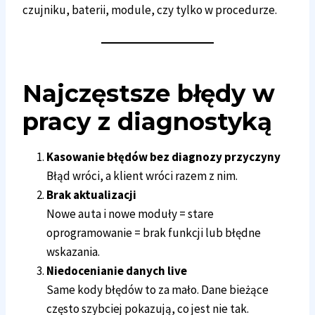
czujniku, baterii, module, czy tylko w procedurze.
Najczęstsze błędy w
pracy z diagnostyką
Kasowanie błędów bez diagnozy przyczyny
Błąd wróci, a klient wróci razem z nim.
Brak aktualizacji
Nowe auta i nowe moduły = stare
oprogramowanie = brak funkcji lub błędne
wskazania.
Niedocenianie danych live
Same kody błędów to za mało. Dane bieżące
często szybciej pokazują, co jest nie tak.