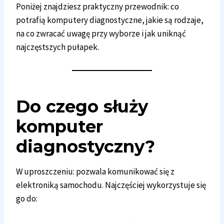
Poniżej znajdziesz praktyczny przewodnik: co
potrafią komputery diagnostyczne, jakie są rodzaje,
na co zwracać uwagę przy wyborze i jak uniknąć
najczęstszych pułapek.
Do czego służy
komputer
diagnostyczny
?
W uproszczeniu: pozwala komunikować się z
elektroniką samochodu. Najczęściej wykorzystuje się
go do: