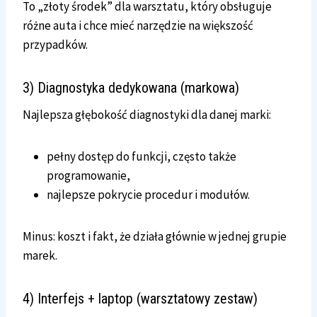
To „złoty środek” dla warsztatu, który obsługuje
różne auta i chce mieć narzędzie na większość
przypadków.
3) Diagnostyka dedykowana (markowa)
Najlepsza głębokość diagnostyki dla danej marki:
pełny dostęp do funkcji, często także
programowanie,
najlepsze pokrycie procedur i modułów.
Minus: koszt i fakt, że działa głównie w jednej grupie
marek.
4) Interfejs + laptop (warsztatowy zestaw)