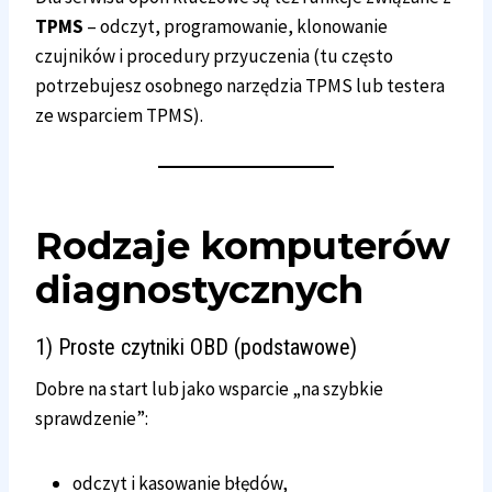
TPMS
– odczyt, programowanie, klonowanie
czujników i procedury przyuczenia (tu często
potrzebujesz osobnego narzędzia TPMS lub testera
ze wsparciem TPMS).
Rodzaje komputerów
diagnostycznych
1) Proste czytniki
OBD
(podstawowe)
Dobre na start lub jako wsparcie „na szybkie
sprawdzenie”:
odczyt i kasowanie błędów,