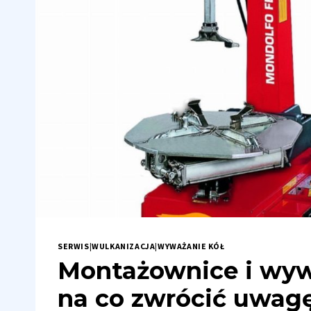
SERWIS
|
WULKANIZACJA
|
WYWAŻANIE KÓŁ
Montażownice i wyw
na co zwrócić uwagę