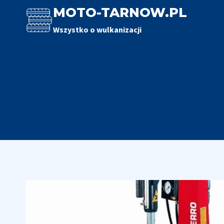
Przejdź
MOTO-TARNOW.PL
do
Wszystko o wulkanizacji
treści