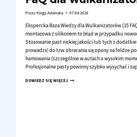
Przez
Kinga Adamska
07.04.2026
Ekspercka Baza Wiedzy dla Wulkanizatorów (15 FAQ
montażowa z silikonem to błąd w przypadku nowo
Stosowanie past niskiej jakości lub tych z dodatki
prowadzić do tzw. obracania się opony na feldze 
hamowania (szczególnie w autach o wysokim mom
Profesjonalne pasty powinny szybko wysychać i 
FAQ
DOWIEDZ SIĘ WIĘCEJ
DLA
WULKANIZATORÓW