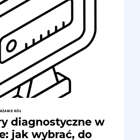
AŻANIE KÓŁ
y diagnostyczne w
e: jak wybrać, do