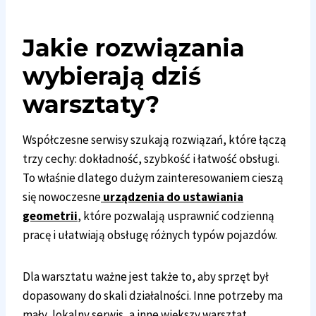
Jakie rozwiązania
wybierają dziś
warsztaty?
Współczesne serwisy szukają rozwiązań, które łączą
trzy cechy: dokładność, szybkość i łatwość obsługi.
To właśnie dlatego dużym zainteresowaniem cieszą
się nowoczesne
urządzenia do ustawiania
geometrii
, które pozwalają usprawnić codzienną
pracę i ułatwiają obsługę różnych typów pojazdów.
Dla warsztatu ważne jest także to, aby sprzęt był
dopasowany do skali działalności. Inne potrzeby ma
mały, lokalny serwis, a inne większy warsztat