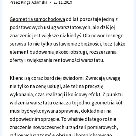
Przez
Kinga Adamska
25.11.2019
Geometria samochodowa
od lat pozostaje jedną z
podstawowych usług warsztatowych, ale dziś jej
znaczenie jest większe niż kiedyś. Dla nowoczesnego
serwisu to nie tylko ustawienie zbieżności, lecz także
element budowania jakości obsługi, rozszerzania
oferty i zwiększania rentowności warsztatu.
Klienci są coraz bardziej świadomi. Zwracają uwagę
nie tylko na cenę usługi, ale też na precyzję
wykonania, czas realizacji i końcowy efekt. Z punktu
widzenia warsztatu oznacza to jedno: geometria kół
musi być wykonywana sprawnie, dokładnie i na
odpowiednim sprzęcie. To właśnie dlatego rośnie
znaczenie nowoczesnych urządzeń pomiarowych,
cyfrowych systemów obsługi i kompleksowego