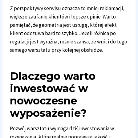
Z perspektywy serwisu oznacza to mniej reklamacji,
większe zaufanie klientów i lepsze opinie. Warto
pamiętać, że geometria jest usługą, której efekt
klient odczuwa bardzo szybko. Jeżeli różnica po
regulacji jest wyraźna, rośnie szansa, że wróci do tego
samego warsztatu przy kolejnej obsłudze.
Dlaczego warto
inwestować w
nowoczesne
wyposażenie?
Rozwój warsztatu wymaga dziś inwestowania w
rozwiązania, które realnie poprawiają jakość i