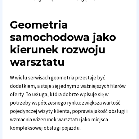
Geometria
samochodowa
jako
kierunek rozwoju
warsztatu
W wielu serwisach geometria przestaje być
dodatkiem, a staje się jednym z ważniejszych filarów
oferty. To usługa, która dobrze wpisuje się w
potrzeby współczesnego rynku: zwiększa wartość
pojedynczej wizyty klienta, poprawia jakość obsługi i
wzmacnia wizerunek warsztatu jako miejsca
kompleksowej obsługi pojazdu.