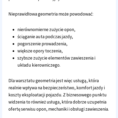
Nieprawidłowa geometria może powodować:
nierównomierne zużycie opon,
ściąganie auta podczas jazdy,
pogorszenie prowadzenia,
większe opory toczenia,
szybsze zużycie elementów zawieszenia i
układu kierowniczego.
Dla warsztatu geometria jest więc usługą, która
realnie wpływa na bezpieczeństwo, komfort jazdy i
koszty eksploatacji pojazdu. Z biznesowego punktu
widzenia to również usługa, która dobrze uzupełnia
ofertę serwisu opon, mechaniki i obsługi zawieszenia.