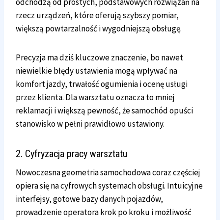
odchodzą od prostych, podstawowych rozwiązań na
rzecz urządzeń, które oferują szybszy pomiar,
większą powtarzalność i wygodniejszą obsługę.
Precyzja ma dziś kluczowe znaczenie, bo nawet
niewielkie błędy ustawienia mogą wpływać na
komfort jazdy, trwałość ogumienia i ocenę usługi
przez klienta. Dla warsztatu oznacza to mniej
reklamacji i większą pewność, że samochód opuści
stanowisko w pełni prawidłowo ustawiony.
2. Cyfryzacja pracy warsztatu
Nowoczesna geometria samochodowa coraz częściej
opiera się na cyfrowych systemach obsługi. Intuicyjne
interfejsy, gotowe bazy danych pojazdów,
prowadzenie operatora krok po kroku i możliwość